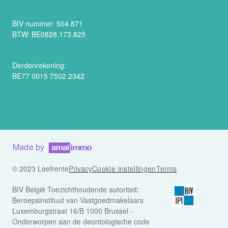
BIV nummer: 504.871
BTW: BE0828.173.825
Derdenrekening:
BE77 0015 7502 2342
Made by
© 2023 Leefrente
Privacy
Cookie instellingen
Terms
BIV België Toezichthoudende autoriteit:
Beroepsinstituut van Vastgoedmakelaars
Luxemburgstraat 16/B 1000 Brussel -
Onderworpen aan de deontologische code