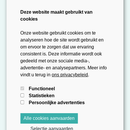
Borsbeeksebrug 34
Deze website maakt gebruikt van
2600 Antwerpen
cookies
Enkel op afspraak
Onze website gebruikt cookies om te
analyseren hoe de site wordt gebruikt en
om ervoor te zorgen dat uw ervaring
consistent is. Deze informatie wordt ook
gedeeld met onze sociale media-,
advertentie- en analysepartners. Meer info
vindt u terug in
ons privacybeleid
.
Maatschappelijke zetel
Functioneel
Statistieken
Persoonlijke advertenties
Putstraat 29
B-9051 Gent
Alle cookies aanvaarden
Selectie aanvaarden