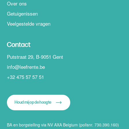
Over ons
Getuigenissen
Veelgestelde vragen
Contact
Putstraat 29, B-9051 Gent
info@leefrente.be
+32 475 57 57 51
Houd mij op de hoogte
BA en borgstelling via NV AXA Belgium (polisnr. 730.390.160)