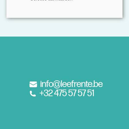
info@leefrente.be
+32 475 57 57 51