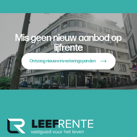
Mis geen nieuw aanbod op
lijfrente
Ontvang nieuwe investeringspanden