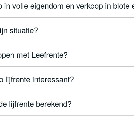
op in volle eigendom en verkoop in blot
jn situatie?
kopen met Leefrente?
 lijfrente interessant?
e lijfrente berekend?