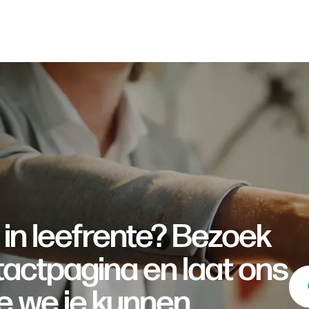
 in leefrente? Bezoek
actpagina en laat ons
e we je kunnen