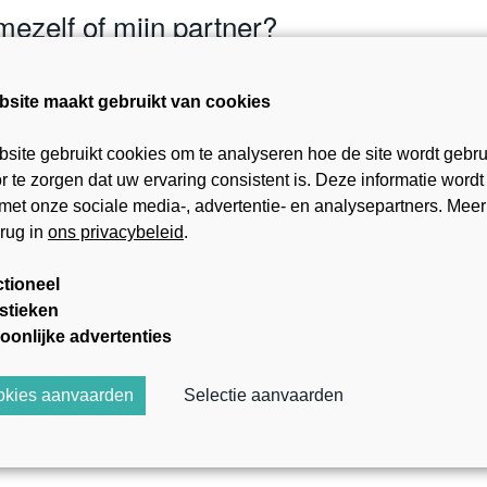
mezelf of mijn partner?
bsite maakt gebruikt van cookies
site gebruikt cookies om te analyseren hoe de site wordt gebru
 te zorgen dat uw ervaring consistent is. Deze informatie wordt
opers
met onze sociale media-, advertentie- en analysepartners. Meer
erug in
ons privacybeleid
.
tioneel
istieken
oonlijke advertenties
ookies aanvaarden
Selectie aanvaarden
klassieke aankoop?