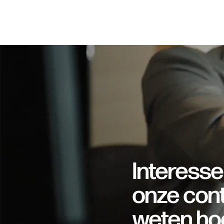
Interesse
onze cont
weten ho