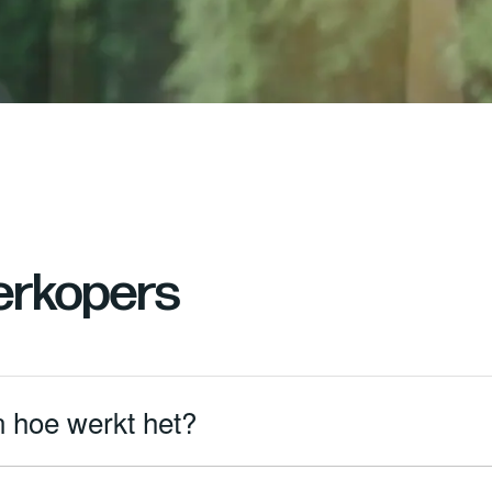
erkopers
en hoe werkt het?