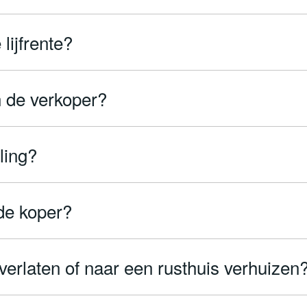
lijfrente?
n de verkoper?
ling?
 de koper?
verlaten of naar een rusthuis verhuizen