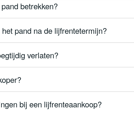
t pand betrekken?
het pand na de lijfrentetermijn?
egtijdig verlaten?
 koper?
ingen bij een lijfrenteaankoop?