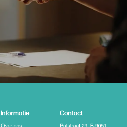
Informatie
Contact
Over ons
Putstraat 29, B-9051