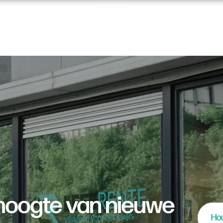
e hoogte van nieuwe
Hou