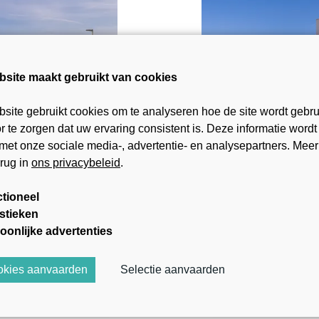
bsite maakt gebruikt van cookies
site gebruikt cookies om te analyseren hoe de site wordt gebru
 te zorgen dat uw ervaring consistent is. Deze informatie wordt
met onze sociale media-, advertentie- en analysepartners. Meer
erug in
ons privacybeleid
.
tioneel
istieken
oonlijke advertenties
€ 553.000
Appartement
Bo
ookies aanvaarden
Selectie aanvaarden