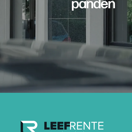
panden