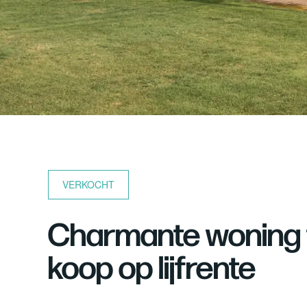
VERKOCHT
Charmante woning t
koop op lijfrente