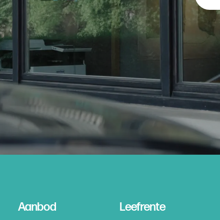
Aanbod
Leefrente