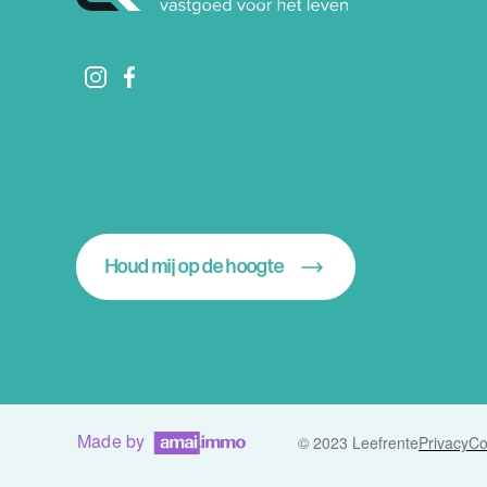
Houd mij op de hoogte
Made by
© 2023 Leefrente
Privacy
Co